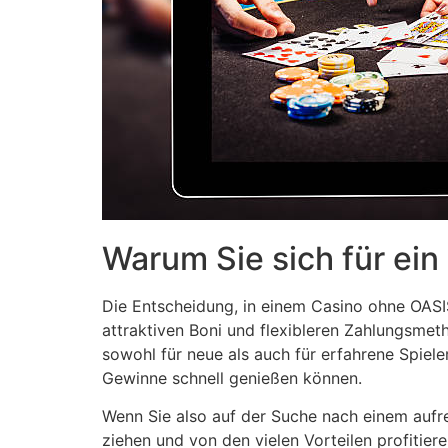
Warum Sie sich für ei
Die Entscheidung, in einem Casino ohne OASIS
attraktiven Boni und flexibleren Zahlungsmet
sowohl für neue als auch für erfahrene Spieler
Gewinne schnell genießen können.
Wenn Sie also auf der Suche nach einem aufre
ziehen und von den vielen Vorteilen profitiere