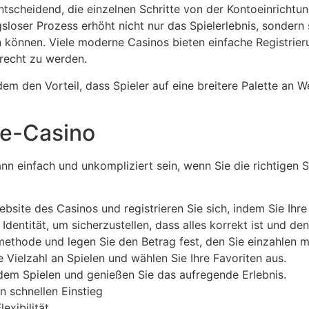
entscheidend, die einzelnen Schritte von der Kontoeinricht
sloser Prozess erhöht nicht nur das Spielerlebnis, sondern 
n können. Viele moderne Casinos bieten einfache Registrier
recht zu werden.
em den Vorteil, dass Spieler auf eine breitere Palette an 
ne-Casino
nn einfach und unkompliziert sein, wenn Sie die richtigen Sch
bsite des Casinos und registrieren Sie sich, indem Sie Ihr
Identität, um sicherzustellen, dass alles korrekt ist und den
ethode und legen Sie den Betrag fest, den Sie einzahlen 
 Vielzahl an Spielen und wählen Sie Ihre Favoriten aus.
dem Spielen und genießen Sie das aufregende Erlebnis.
n schnellen Einstieg
exibilität