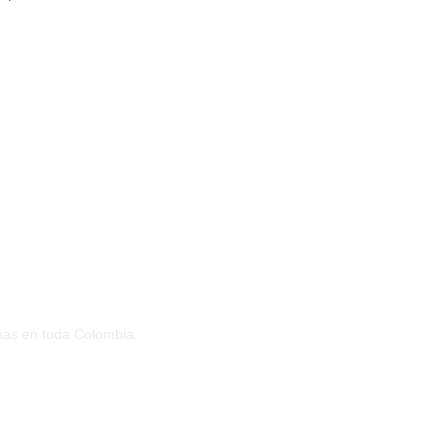
 hogar limpio,
a más tranquil
rnas en toda Colombia.