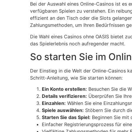
Bei der Auswahl eines Online-Casinos ist es 
verfügbaren Spielen zu verstehen. Ein reibung
effizient an den Tisch oder die Slots gelange
Zahlungsmethoden, um Ihren Bedürfnissen ge
Die Wahl eines Casinos ohne OASIS bietet zud
das Spielerlebnis noch aufregender macht.
So starten Sie im Onli
Der Einstieg in die Welt der Online-Casinos ka
Schritt-Anleitung, wie Sie starten können:
Ein Konto erstellen:
Besuchen Sie die We
Details verifizieren:
Überprüfen Sie Ihre 
Einzahlen:
Wählen Sie eine Einzahlungsm
Spiele auswählen:
Stöbern Sie durch die
Starten Sie das Spiel:
Beginnen Sie mit 
Einfacher Registrierungsprozess für eine
Vielfältige Zahlungsmethoden für mehr Fl