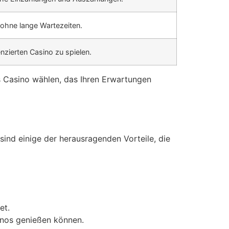
ohne lange Wartezeiten.
enzierten Casino zu spielen.
s Casino wählen, das Ihren Erwartungen
 sind einige der herausragenden Vorteile, die
et.
sinos genießen können.