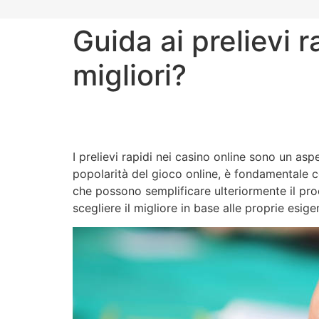
Guida ai prelievi r
migliori?
I prelievi rapidi nei casino online sono un as
popolarità del gioco online, è fondamentale c
che possono semplificare ulteriormente il proc
scegliere il migliore in base alle proprie esige