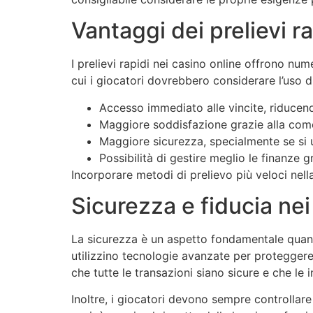
Vantaggi dei prelievi ra
I prelievi rapidi nei casino online offrono nu
cui i giocatori dovrebbero considerare l’uso d
Accesso immediato alle vincite, riducend
Maggiore soddisfazione grazie alla com
Maggiore sicurezza, specialmente se si ut
Possibilità di gestire meglio le finanze g
Incorporare metodi di prelievo più veloci nell
Sicurezza e fiducia nei 
La sicurezza è un aspetto fondamentale quando
utilizzino tecnologie avanzate per proteggere i
che tutte le transazioni siano sicure e che le
Inoltre, i giocatori devono sempre controllar