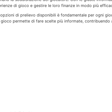
ienze di gioco e gestire le loro finanze in modo più effica
opzioni di prelievo disponibili è fondamentale per ogni gi
gioco permette di fare scelte più informate, contribuendo a
 hogar limpio,
a más tranquil