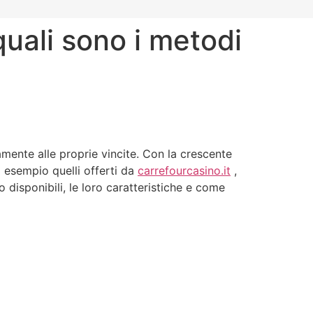
 quali sono i metodi
amente alle proprie vincite. Con la crescente
d esempio quelli offerti da
carrefourcasino.it
,
 disponibili, le loro caratteristiche e come