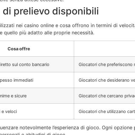
i prelievo disponibili
lizzati nei casino online e cosa offrono in termini di velo
quello più adatto alle proprie necessità.
Cosa offre
iretto sul conto bancario
Giocatori che preferiscono m
 spesso immediati
Giocatori che desiderano v
nime e sicure
Giocatori che cercano priva
i e veloci
Giocatori che utilizzano cart
fluenzare notevolmente l’esperienza di gioco. Ogni opzione 
personali e abitudini di gioco.