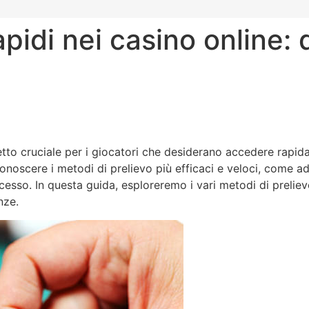
apidi nei casino online:
petto cruciale per i giocatori che desiderano accedere rapid
onoscere i metodi di prelievo più efficaci e veloci, come a
esso. In questa guida, esploreremo i vari metodi di prelievo
nze.