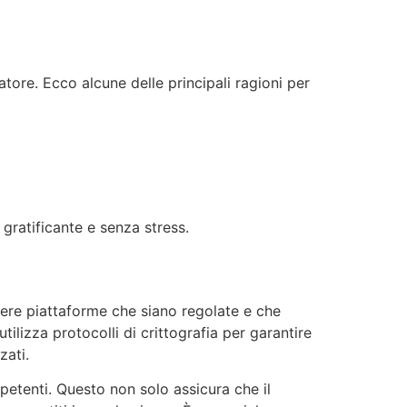
tore. Ecco alcune delle principali ragioni per
 gratificante e senza stress.
iere piattaforme che siano regolate e che
ilizza protocolli di crittografia per garantire
zati.
petenti. Questo non solo assicura che il