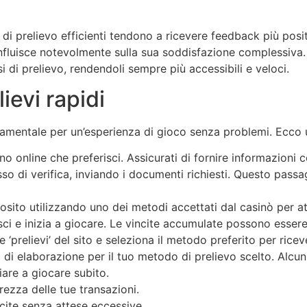
di prelievo efficienti tendono a ricevere feedback più positi
influisce notevolmente sulla sua soddisfazione complessiva
i di prelievo, rendendoli sempre più accessibili e veloci.
ievi rapidi
damentale per un’esperienza di gioco senza problemi. Ecco 
 online che preferisci. Assicurati di fornire informazioni co
o di verifica, inviando i documenti richiesti. Questo passa
sito utilizzando uno dei metodi accettati dal casinò per att
sci e inizia a giocare. Le vincite accumulate possono essere
 ‘prelievi’ del sito e seleziona il metodo preferito per riceve
 di elaborazione per il tuo metodo di prelievo scelto. Alcun
iare a giocare subito.
urezza delle tue transazioni.
ncite senza attese eccessive.