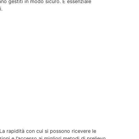
ano gestiti in modo sicuro. È essenziale
i.
La rapidità con cui si possono ricevere le
oni e l’accesso ai migliori metodi di prelievo,