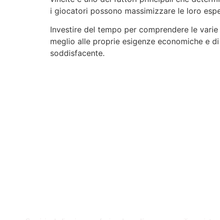
i giocatori possono massimizzare le loro esper
Investire del tempo per comprendere le varie 
meglio alle proprie esigenze economiche e di 
soddisfacente.
Tu
Tu vid