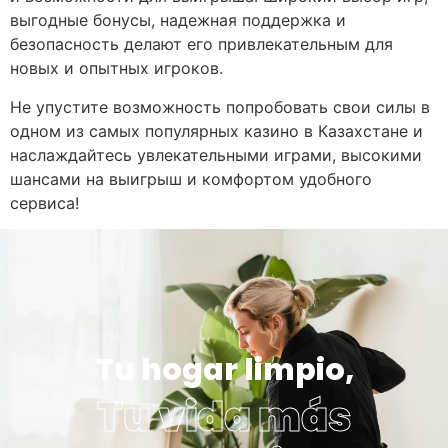
выгодные бонусы, надежная поддержка и
безопасность делают его привлекательным для
новых и опытных игроков.
Не упустите возможность попробовать свои силы в
одном из самых популярных казино в Казахстане и
наслаждайтесь увлекательными играми, высокими
шансами на выигрыш и комфортом удобного
сервиса!
Tu hogar limpio,
Tu vida más