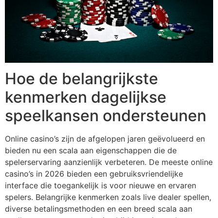
Hoe de belangrijkste
kenmerken dagelijkse
speelkansen ondersteunen
Online casino’s zijn de afgelopen jaren geëvolueerd en
bieden nu een scala aan eigenschappen die de
spelerservaring aanzienlijk verbeteren. De meeste online
casino’s in 2026 bieden een gebruiksvriendelijke
interface die toegankelijk is voor nieuwe en ervaren
spelers. Belangrijke kenmerken zoals live dealer spellen,
diverse betalingsmethoden en een breed scala aan