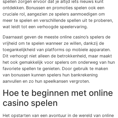
spellen zorgen ervoor dat je altijd iets nieuws kunt
ontdekken. Bonussen en promoties spelen ook een
cruciale rol, aangezien ze spelers aanmoedigen om
meer te spelen en verschillende spellen uit te proberen,
wat leidt tot een verhoogde speelervaring.
Daarnaast geven de meeste online casino’s spelers de
vrijheid om te spelen wanneer ze willen, dankzij de
toegankelijkheid van platforms op mobiele apparaten.
Dit verhoogt niet alleen de betrokkenheid, maar maakt
het ook gemakkelijk voor spelers om onderweg van hun
favoriete spellen te genieten. Door gebruik te maken
van bonussen kunnen spelers hun bankrekening
aanvullen en zo hun speelkansen vergroten.
Hoe te beginnen met online
casino spelen
Het opstarten van een avontuur in de wereld van online