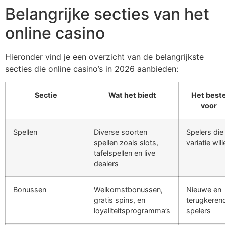
Belangrijke secties van het
online casino
Hieronder vind je een overzicht van de belangrijkste
secties die online casino’s in 2026 aanbieden:
Sectie
Wat het biedt
Het best
voor
Spellen
Diverse soorten
Spelers die
spellen zoals slots,
variatie wil
tafelspellen en live
dealers
Bonussen
Welkomstbonussen,
Nieuwe en
gratis spins, en
terugkeren
loyaliteitsprogramma’s
spelers