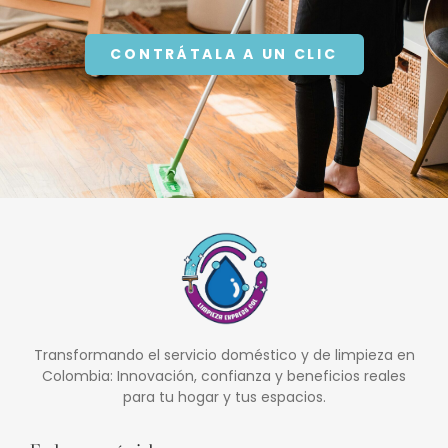
CONTRÁTALA A UN CLIC
Transformando el servicio doméstico y de limpieza en
Colombia: Innovación, confianza y beneficios reales
para tu hogar y tus espacios.