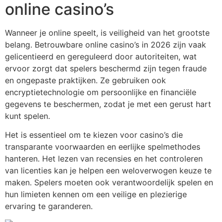
online casino’s
Wanneer je online speelt, is veiligheid van het grootste
belang. Betrouwbare online casino’s in 2026 zijn vaak
gelicentieerd en gereguleerd door autoriteiten, wat
ervoor zorgt dat spelers beschermd zijn tegen fraude
en ongepaste praktijken. Ze gebruiken ook
encryptietechnologie om persoonlijke en financiële
gegevens te beschermen, zodat je met een gerust hart
kunt spelen.
Het is essentieel om te kiezen voor casino’s die
transparante voorwaarden en eerlijke spelmethodes
hanteren. Het lezen van recensies en het controleren
van licenties kan je helpen een weloverwogen keuze te
maken. Spelers moeten ook verantwoordelijk spelen en
hun limieten kennen om een veilige en plezierige
ervaring te garanderen.