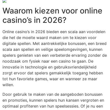
Waarom kiezen voor online
casino’s in 2026?
Online casino’s in 2026 bieden een scala aan voordelen
die het de moeite waard maken om te kiezen voor
digitale spellen. Met aantrekkelijke bonussen, een breed
scala aan spellen en veilige speelomgevingen, kunnen
spelers genieten van een verbeterde ervaring zonder de
noodzaak om fysiek naar een casino te gaan. De
innovatie in technologie en gebruiksvriendelijkheid
zorgt ervoor dat spelers gemakkelijk toegang hebben
tot hun favoriete games, waar en wanneer ze maar
willen.
Door gebruik te maken van de aangeboden bonussen
en promoties, kunnen spelers hun kansen vergroten en
optimaal profiteren van hun speelsessies. Of je nu een