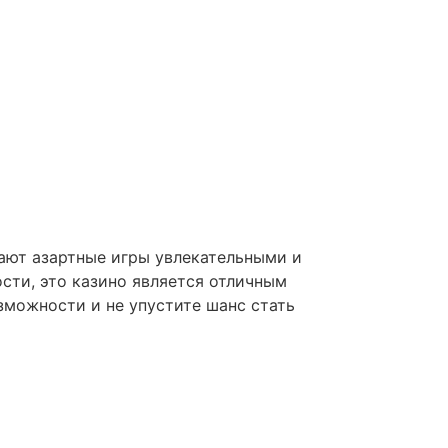
ают азартные игры увлекательными и
сти, это казино является отличным
зможности и не упустите шанс стать