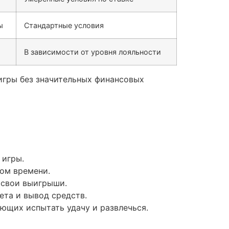
ы
Стандартные условия
В зависимости от уровня лояльности
игры без значительных финансовых
 игры.
ом времени.
 свои выигрыши.
ета и вывод средств.
ющих испытать удачу и развлечься.