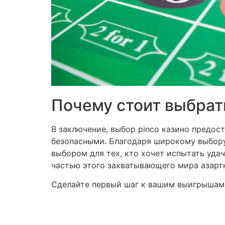
Почему стоит выбрать
В заключение, выбор pinco казино предо
безопасными. Благодаря широкому выбору
выбором для тех, кто хочет испытать уда
частью этого захватывающего мира азартн
Сделайте первый шаг к вашим выигрышам и