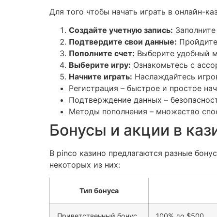
Для того чтобы начать играть в онлайн-ка
Создайте учетную запись:
Заполните 
Подтвердите свои данные:
Пройдите 
Пополните счет:
Выберите удобный ме
Выберите игру:
Ознакомьтесь с ассор
Начните играть:
Наслаждайтесь игровы
Регистрация – быстрое и простое нач
Подтверждение данных – безопасност
Методы пополнения – множество спос
Бонусы и акции в каз
В pinco казино предлагаются разные бон
некоторых из них:
Тип бонуса
Приветственный бонус
100% до $500