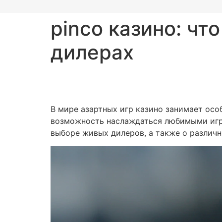
pinco казино: чт
дилерах
В мире азартных игр казино занимает осо
возможность наслаждаться любимыми играм
выборе живых дилеров, а также о различн