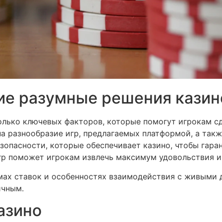
е разумные решения казин
олько ключевых факторов, которые помогут игрокам с
а разнообразие игр, предлагаемых платформой, а такж
езопасности, которые обеспечивает казино, чтобы гара
гр поможет игрокам извлечь максимум удовольствия и
рмах ставок и особенностях взаимодействия с живыми 
ичным.
казино