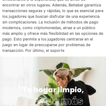
encontrar en otros lugares. Además, Betlabel garantiza
transacciones seguras y rápidas, lo que es esencial para
los jugadores que buscan disfrutar de una experiencia
sin complicaciones. La inclusión de métodos de pago
modernos, como criptomonedas, atrae a un público
más amplio y ofrece más flexibilidad en las opciones de
pago. Esto permite a los jugadores centrarse en el
juego en lugar de preocuparse por problemas de
transacción. Por último, el soporte
Tu hogar limpio,
Tu vida más