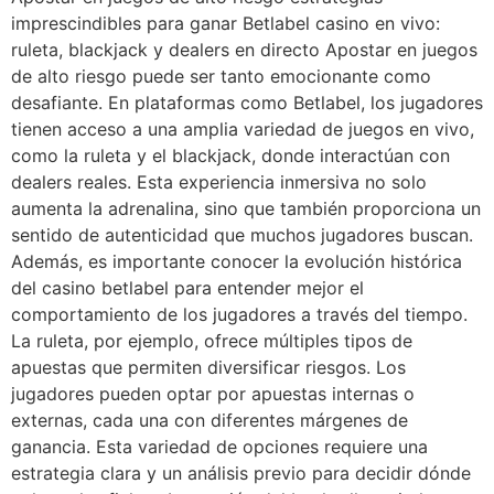
imprescindibles para ganar Betlabel casino en vivo:
ruleta, blackjack y dealers en directo Apostar en juegos
de alto riesgo puede ser tanto emocionante como
desafiante. En plataformas como Betlabel, los jugadores
tienen acceso a una amplia variedad de juegos en vivo,
como la ruleta y el blackjack, donde interactúan con
dealers reales. Esta experiencia inmersiva no solo
aumenta la adrenalina, sino que también proporciona un
sentido de autenticidad que muchos jugadores buscan.
Además, es importante conocer la evolución histórica
del casino betlabel para entender mejor el
comportamiento de los jugadores a través del tiempo.
La ruleta, por ejemplo, ofrece múltiples tipos de
apuestas que permiten diversificar riesgos. Los
jugadores pueden optar por apuestas internas o
externas, cada una con diferentes márgenes de
ganancia. Esta variedad de opciones requiere una
estrategia clara y un análisis previo para decidir dónde