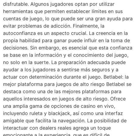
disfrutable. Algunos jugadores optan por utilizar
herramientas que permiten establecer límites en sus
cuentas de juego, lo que puede ser una gran ayuda para
evitar problemas de adicción. Finalmente, la
autoconfianza es un aspecto crucial. La creencia en la
propia habilidad para ganar puede influir en la toma de
decisiones. Sin embargo, es esencial que esta confianza
se base en la información y el conocimiento del juego,
no solo en la suerte. La preparación adecuada puede
ayudar a los jugadores a sentirse más seguros y a
actuar con determinación durante el juego. Betlabel: la
mejor plataforma para juegos de alto riesgo Betlabel se
destaca como una de las mejores plataformas para
aquellos interesados en juegos de alto riesgo. Ofrece
una amplia gama de opciones de casino en vivo,
incluyendo ruleta y blackjack, así como una interfaz
amigable que facilita la navegación. La posibilidad de
interactuar con dealers reales agrega un toque
emocionante a la experiencia, que es difícil de