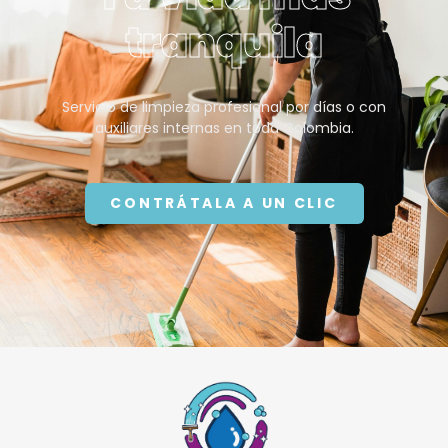
tranquila
Servicio de limpieza profesional por días o con
auxiliares internas en toda Colombia.
CONTRÁTALA A UN CLIC