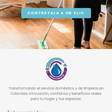
CONTRÁTALA A UN CLIC
Transformando el servicio doméstico y de limpieza en
Colombia: Innovación, confianza y beneficios reales
para tu hogar y tus espacios.