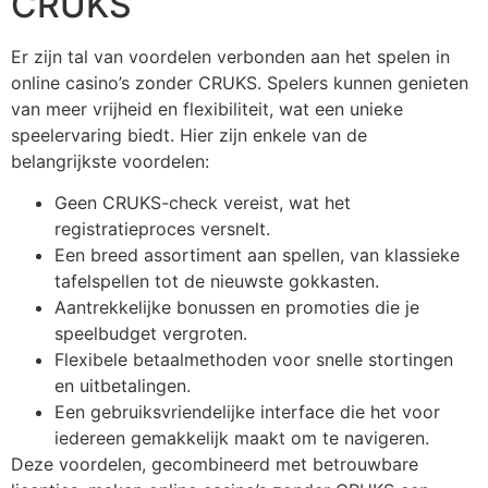
CRUKS
Er zijn tal van voordelen verbonden aan het spelen in
online casino’s zonder CRUKS. Spelers kunnen genieten
van meer vrijheid en flexibiliteit, wat een unieke
speelervaring biedt. Hier zijn enkele van de
belangrijkste voordelen:
Geen CRUKS-check vereist, wat het
registratieproces versnelt.
Een breed assortiment aan spellen, van klassieke
tafelspellen tot de nieuwste gokkasten.
Aantrekkelijke bonussen en promoties die je
speelbudget vergroten.
Flexibele betaalmethoden voor snelle stortingen
en uitbetalingen.
Een gebruiksvriendelijke interface die het voor
iedereen gemakkelijk maakt om te navigeren.
Deze voordelen, gecombineerd met betrouwbare