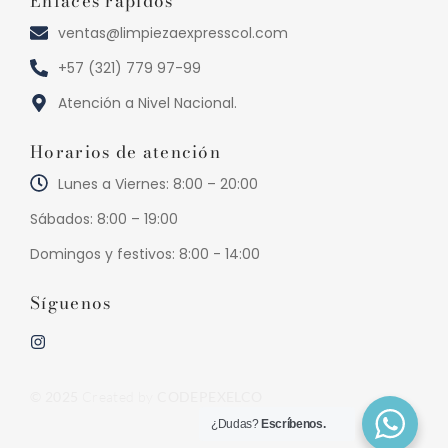
Enlaces rápidos
ventas@limpiezaexpresscol.com
+57 (321) 779 97-99
Atención a Nivel Nacional.
Horarios de atención
Lunes a Viernes: 8:00 – 20:00
Sábados: 8:00 – 19:00
Domingos y festivos: 8:00 - 14:00
Síguenos
© 2025
Created by
CODEPEXELCO
¿Dudas?
Escríbenos.