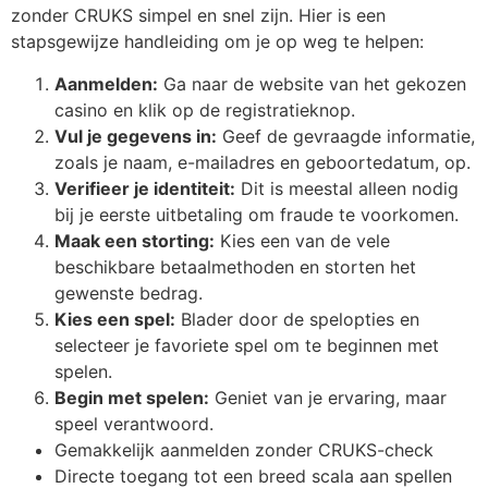
zonder CRUKS simpel en snel zijn. Hier is een
stapsgewijze handleiding om je op weg te helpen:
Aanmelden:
Ga naar de website van het gekozen
casino en klik op de registratieknop.
Vul je gegevens in:
Geef de gevraagde informatie,
zoals je naam, e-mailadres en geboortedatum, op.
Verifieer je identiteit:
Dit is meestal alleen nodig
bij je eerste uitbetaling om fraude te voorkomen.
Maak een storting:
Kies een van de vele
beschikbare betaalmethoden en storten het
gewenste bedrag.
Kies een spel:
Blader door de spelopties en
selecteer je favoriete spel om te beginnen met
spelen.
Begin met spelen:
Geniet van je ervaring, maar
speel verantwoord.
Gemakkelijk aanmelden zonder CRUKS-check
Directe toegang tot een breed scala aan spellen