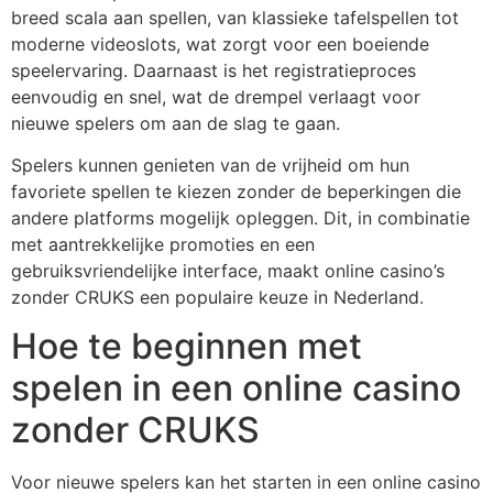
breed scala aan spellen, van klassieke tafelspellen tot
moderne videoslots, wat zorgt voor een boeiende
speelervaring. Daarnaast is het registratieproces
eenvoudig en snel, wat de drempel verlaagt voor
nieuwe spelers om aan de slag te gaan.
Spelers kunnen genieten van de vrijheid om hun
favoriete spellen te kiezen zonder de beperkingen die
andere platforms mogelijk opleggen. Dit, in combinatie
met aantrekkelijke promoties en een
gebruiksvriendelijke interface, maakt online casino’s
zonder CRUKS een populaire keuze in Nederland.
Hoe te beginnen met
spelen in een online casino
zonder CRUKS
Voor nieuwe spelers kan het starten in een online casino