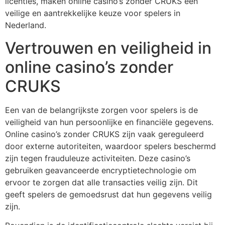
licenties, maken online casino’s zonder CRUKS een
veilige en aantrekkelijke keuze voor spelers in
Nederland.
Vertrouwen en veiligheid in
online casino’s zonder
CRUKS
Een van de belangrijkste zorgen voor spelers is de
veiligheid van hun persoonlijke en financiële gegevens.
Online casino’s zonder CRUKS zijn vaak gereguleerd
door externe autoriteiten, waardoor spelers beschermd
zijn tegen frauduleuze activiteiten. Deze casino’s
gebruiken geavanceerde encryptietechnologie om
ervoor te zorgen dat alle transacties veilig zijn. Dit
geeft spelers de gemoedsrust dat hun gegevens veilig
zijn.