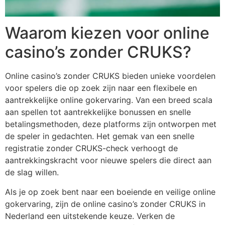
Waarom kiezen voor online
casino’s zonder CRUKS?
Online casino’s zonder CRUKS bieden unieke voordelen
voor spelers die op zoek zijn naar een flexibele en
aantrekkelijke online gokervaring. Van een breed scala
aan spellen tot aantrekkelijke bonussen en snelle
betalingsmethoden, deze platforms zijn ontworpen met
de speler in gedachten. Het gemak van een snelle
registratie zonder CRUKS-check verhoogt de
aantrekkingskracht voor nieuwe spelers die direct aan
de slag willen.
Als je op zoek bent naar een boeiende en veilige online
gokervaring, zijn de online casino’s zonder CRUKS in
Nederland een uitstekende keuze. Verken de