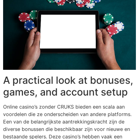
A practical look at bonuses,
games, and account setup
Online casino’s zonder CRUKS bieden een scala aan
voordelen die ze onderscheiden van andere platforms.
Een van de belangrijkste aantrekkingskracht zijn de
diverse bonussen die beschikbaar zijn voor nieuwe en
bestaande spelers. Deze casino’s hebben vaak een