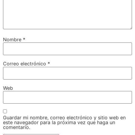
Nombre
*
Correo electrónico
*
Web
Guardar mi nombre, correo electrónico y sitio web en
este navegador para la próxima vez que haga un
comentario.