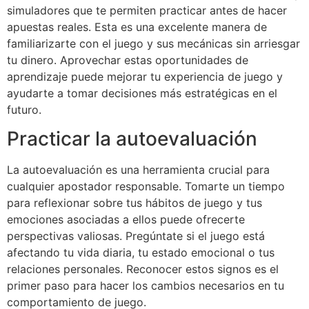
simuladores que te permiten practicar antes de hacer
apuestas reales. Esta es una excelente manera de
familiarizarte con el juego y sus mecánicas sin arriesgar
tu dinero. Aprovechar estas oportunidades de
aprendizaje puede mejorar tu experiencia de juego y
ayudarte a tomar decisiones más estratégicas en el
futuro.
Practicar la autoevaluación
La autoevaluación es una herramienta crucial para
cualquier apostador responsable. Tomarte un tiempo
para reflexionar sobre tus hábitos de juego y tus
emociones asociadas a ellos puede ofrecerte
perspectivas valiosas. Pregúntate si el juego está
afectando tu vida diaria, tu estado emocional o tus
relaciones personales. Reconocer estos signos es el
primer paso para hacer los cambios necesarios en tu
comportamiento de juego.