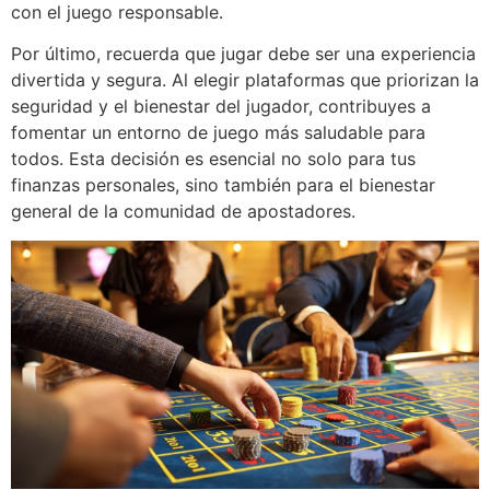
con el juego responsable.
Por último, recuerda que jugar debe ser una experiencia
divertida y segura. Al elegir plataformas que priorizan la
seguridad y el bienestar del jugador, contribuyes a
fomentar un entorno de juego más saludable para
todos. Esta decisión es esencial no solo para tus
finanzas personales, sino también para el bienestar
general de la comunidad de apostadores.