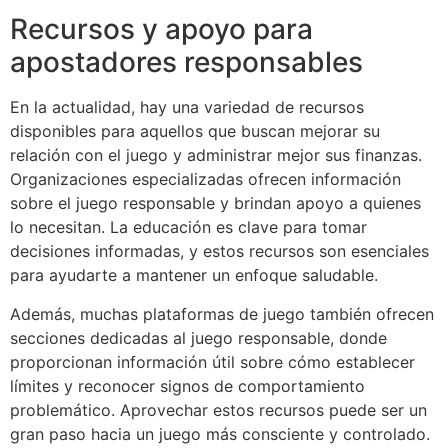
Recursos y apoyo para
apostadores responsables
En la actualidad, hay una variedad de recursos
disponibles para aquellos que buscan mejorar su
relación con el juego y administrar mejor sus finanzas.
Organizaciones especializadas ofrecen información
sobre el juego responsable y brindan apoyo a quienes
lo necesitan. La educación es clave para tomar
decisiones informadas, y estos recursos son esenciales
para ayudarte a mantener un enfoque saludable.
Además, muchas plataformas de juego también ofrecen
secciones dedicadas al juego responsable, donde
proporcionan información útil sobre cómo establecer
límites y reconocer signos de comportamiento
problemático. Aprovechar estos recursos puede ser un
gran paso hacia un juego más consciente y controlado.