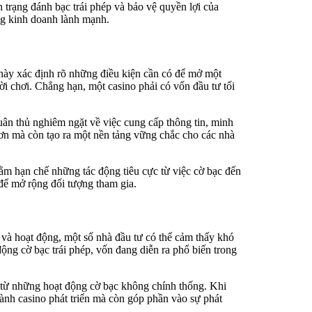
 trạng đánh bạc trái phép và bảo vệ quyền lợi của
ờng kinh doanh lành mạnh.
này xác định rõ những điều kiện cần có để mở một
i chơi. Chẳng hạn, một casino phải có vốn đầu tư tối
uân thủ nghiêm ngặt về việc cung cấp thông tin, minh
ơn mà còn tạo ra một nền tảng vững chắc cho các nhà
ằm hạn chế những tác động tiêu cực từ việc cờ bạc đến
 để mở rộng đối tượng tham gia.
 và hoạt động, một số nhà đầu tư có thể cảm thấy khó
ộng cờ bạc trái phép, vốn đang diễn ra phổ biến trong
y từ những hoạt động cờ bạc không chính thống. Khi
gành casino phát triển mà còn góp phần vào sự phát