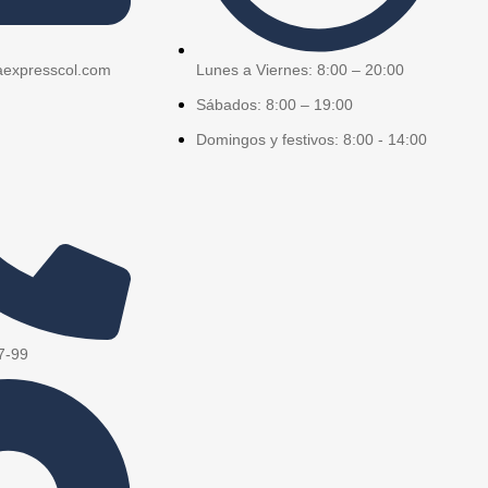
aexpresscol.com
Lunes a Viernes: 8:00 – 20:00
Sábados: 8:00 – 19:00
Domingos y festivos: 8:00 - 14:00
7-99