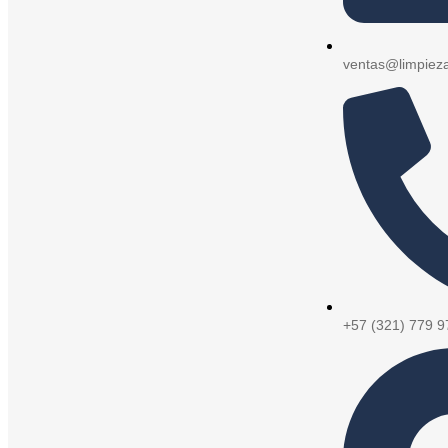
ventas@limpiez
+57 (321) 779 9