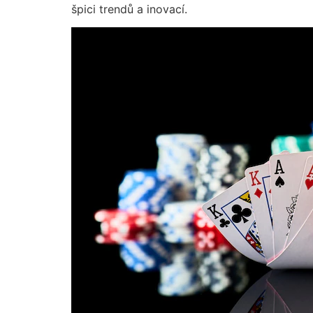
špici trendů a inovací.