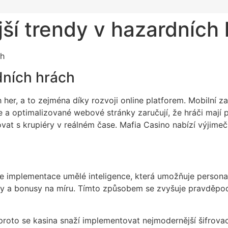
jší trendy v hazardních
ch
dních hrách
 her, a to zejména díky rozvoji online platforem. Mobilní za
e a optimalizované webové stránky zaručují, že hráči mají 
at s krupiéry v reálném čase. Mafia Casino nabízí výjimeč
implementace umělé inteligence, která umožňuje personali
 hry a bonusy na míru. Tímto způsobem se zvyšuje pravděpod
proto se kasina snaží implementovat nejmodernější šifrovac