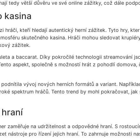
mají tedy větší důvěru ve své online zážitky, což dále podp
o kasina
i hráči, kteří hledají autentický herní zážitek. Tyto hry, k
 atmosféru skutečného kasina. Hráči mohou sledovat krupiér
kový zážitek.
ruleta a baccarat. Díky pokročilé technologii streamování jso
Tento aspekt, společně s možností hrát z pohodlí domova, č
odnítila vývoj nových herních formátů a variant. Například
roké spektrum hráčů. Tento trend by mohl pokračovat, jak s
 hraní
 her zaměřuje na udržitelnost a odpovědné hraní. S rostouc
zet nástroje pro řízení jejich hraní. To zahrnuje možnosti na