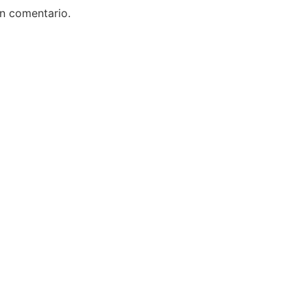
un comentario.
a