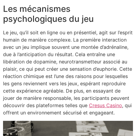
Les mécanismes
psychologiques du jeu
Le jeu, qu’il soit en ligne ou en présentiel, agit sur l’esprit
humain de manière complexe. La première interaction
avec un jeu implique souvent une montée d’adrénaline,
due à l’anticipation du résultat. Cela entraîne une
libération de dopamine, neurotransmetteur associé au
plaisir, ce qui peut créer une sensation d’euphorie. Cette
réaction chimique est l’une des raisons pour lesquelles
les gens reviennent vers les jeux, espérant reproduire
cette expérience agréable. De plus, en essayant de
jouer de manière responsable, les participants peuvent
découvrir des plateformes telles que
Cresus Casino
, qui
offrent un environnement sécurisé et engageant.