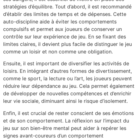
stratégies d’équilibre. Tout d’abord, il est recommandé
d’établir des limites de temps et de dépenses. Cette
auto-discipline aide à éviter les comportements
compulsifs et permet aux joueurs de conserver un
contrôle sur leur expérience de jeu. En se fixant des
limites claires, il devient plus facile de distinguer le jeu
comme un loisir et non comme une obligation.
Ensuite, il est important de diversifier les activités de
loisirs. En intégrant d’autres formes de divertissement,
comme le sport, la lecture ou l’art, les joueurs peuvent
réduire leur dépendance au jeu. Cela permet également
de développer de nouvelles compétences et d’enrichir
leur vie sociale, diminuant ainsi le risque d’isolement.
Enfin, il est crucial de rester conscient de ses émotions
et de son comportement. La réflexion sur l’impact du
jeu sur son bien-être mental peut aider à repérer les
signes avant-coureurs d’un comportement