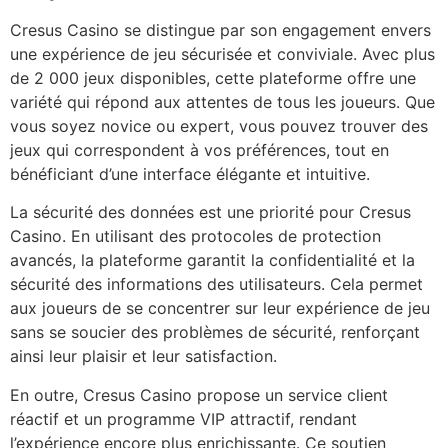
Cresus Casino se distingue par son engagement envers
une expérience de jeu sécurisée et conviviale. Avec plus
de 2 000 jeux disponibles, cette plateforme offre une
variété qui répond aux attentes de tous les joueurs. Que
vous soyez novice ou expert, vous pouvez trouver des
jeux qui correspondent à vos préférences, tout en
bénéficiant d’une interface élégante et intuitive.
La sécurité des données est une priorité pour Cresus
Casino. En utilisant des protocoles de protection
avancés, la plateforme garantit la confidentialité et la
sécurité des informations des utilisateurs. Cela permet
aux joueurs de se concentrer sur leur expérience de jeu
sans se soucier des problèmes de sécurité, renforçant
ainsi leur plaisir et leur satisfaction.
En outre, Cresus Casino propose un service client
réactif et un programme VIP attractif, rendant
l’expérience encore plus enrichissante. Ce soutien