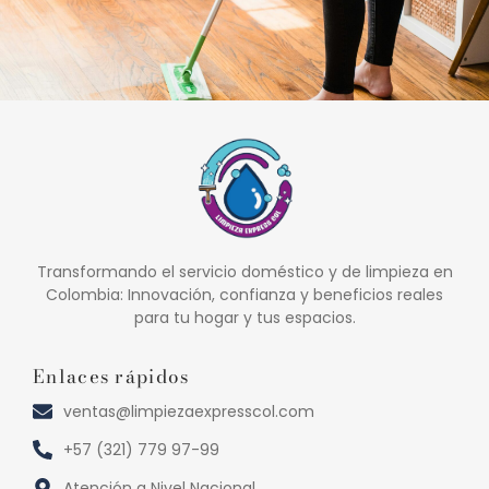
Transformando el servicio doméstico y de limpieza en
Colombia: Innovación, confianza y beneficios reales
para tu hogar y tus espacios.
Enlaces rápidos
ventas@limpiezaexpresscol.com
+57 (321) 779 97-99
Atención a Nivel Nacional.