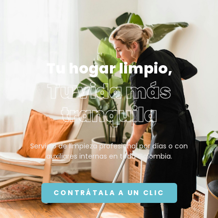
Tu hogar limpio,
Tu vida más
tranquila
Servicio de limpieza profesional por días o con
auxiliares internas en toda Colombia.
CONTRÁTALA A UN CLIC