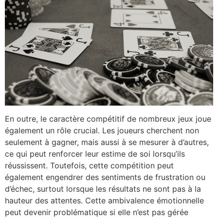
En outre, le caractère compétitif de nombreux jeux joue
également un rôle crucial. Les joueurs cherchent non
seulement à gagner, mais aussi à se mesurer à d’autres,
ce qui peut renforcer leur estime de soi lorsqu’ils
réussissent. Toutefois, cette compétition peut
également engendrer des sentiments de frustration ou
d’échec, surtout lorsque les résultats ne sont pas à la
hauteur des attentes. Cette ambivalence émotionnelle
peut devenir problématique si elle n’est pas gérée