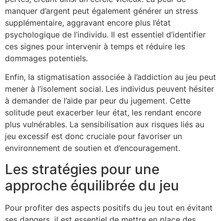
manquer d’argent peut également générer un stress
supplémentaire, aggravant encore plus l’état
psychologique de l’individu. Il est essentiel d’identifier
ces signes pour intervenir à temps et réduire les
dommages potentiels.
Enfin, la stigmatisation associée à l’addiction au jeu peut
mener à l’isolement social. Les individus peuvent hésiter
à demander de l’aide par peur du jugement. Cette
solitude peut exacerber leur état, les rendant encore
plus vulnérables. La sensibilisation aux risques liés au
jeu excessif est donc cruciale pour favoriser un
environnement de soutien et d’encouragement.
Les stratégies pour une
approche équilibrée du jeu
Pour profiter des aspects positifs du jeu tout en évitant
ses dangers, il est essentiel de mettre en place des