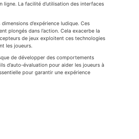
ligne. La facilité d’utilisation des interfaces
es dimensions d’expérience ludique. Ces
nt plongés dans l’action. Cela exacerbe la
ncepteurs de jeux exploitent ces technologies
t les joueurs.
 risque de développer des comportements
s d’auto-évaluation pour aider les joueurs à
ssentielle pour garantir une expérience