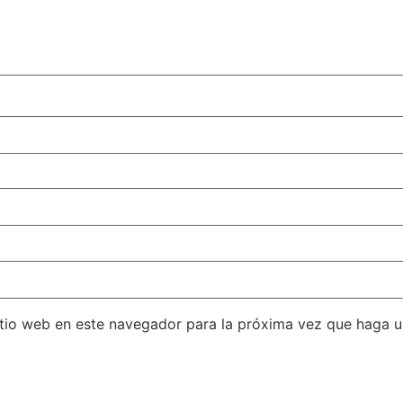
itio web en este navegador para la próxima vez que haga 