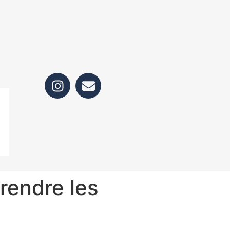
rendre les