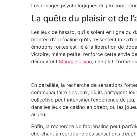
Les rouages psychologiques du jeu comprendr
La quête du plaisir et de l
Les jeux de hasard, qu’ils soient en ligne ou 
montée d’adrénaline qu’ils ressentent lors d’
émotions fortes est lié à la libération de do
victoire, même petite, renforce cette envie d
découvrent
Manga Casino
, une plateforme qu
En parallèle, la recherche de sensations forte
communautaire des jeux, où ils partagent leu
collective peut intensifier l’expérience de je
dans les jeux de casino en direct, où les jo
au jeu.
Enfin, la recherche de l’adrénaline peut par
cherchant à reproduire des sensations d’eupho