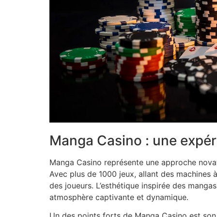
Manga Casino : une expér
Manga Casino représente une approche novatri
Avec plus de 1000 jeux, allant des machines à
des joueurs. L’esthétique inspirée des mangas,
atmosphère captivante et dynamique.
Un des points forts de Manga Casino est son